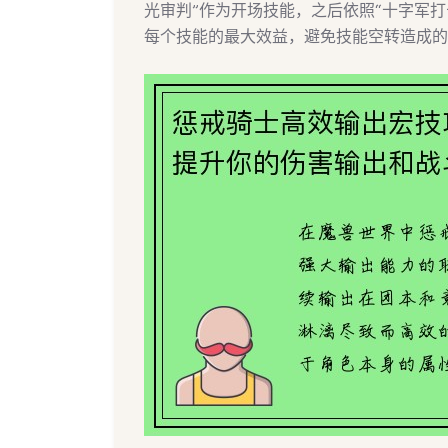
光审判”作为开场技能，之后依照“十字军打
每个技能的最大效益，避免技能空转造成的