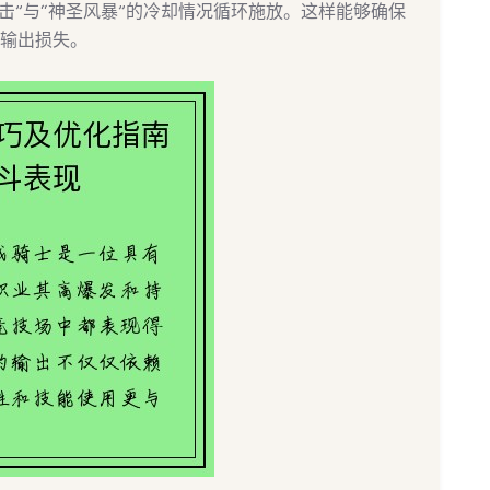
击”与“神圣风暴”的冷却情况循环施放。这样能够确保
输出损失。