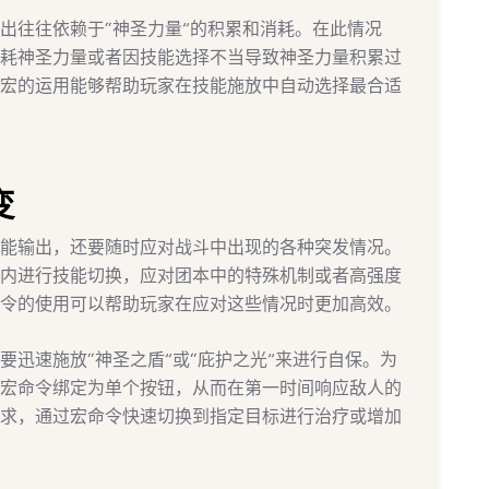
出往往依赖于“神圣力量”的积累和消耗。在此情况
耗神圣力量或者因技能选择不当导致神圣力量积累过
宏的运用能够帮助玩家在技能施放中自动选择最合适
变
能输出，还要随时应对战斗中出现的各种突发情况。
内进行技能切换，应对团本中的特殊机制或者高强度
令的使用可以帮助玩家在应对这些情况时更加高效。
迅速施放“神圣之盾”或“庇护之光”来进行自保。为
宏命令绑定为单个按钮，从而在第一时间响应敌人的
求，通过宏命令快速切换到指定目标进行治疗或增加