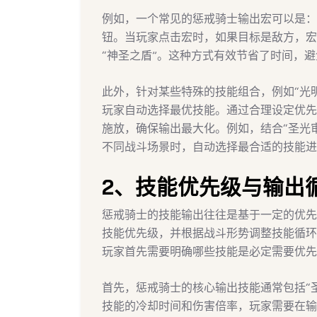
例如，一个常见的惩戒骑士输出宏可以是：将
钮。当玩家点击宏时，如果目标是敌方，宏
“神圣之盾”。这种方式有效节省了时间，
此外，针对某些特殊的技能组合，例如“光明
玩家自动选择最优技能。通过合理设定优先
施放，确保输出最大化。例如，结合“圣光审
不同战斗场景时，自动选择最合适的技能进
2、技能优先级与输出
惩戒骑士的技能输出往往是基于一定的优先
技能优先级，并根据战斗形势调整技能循环
玩家首先需要明确哪些技能是必定需要优先
首先，惩戒骑士的核心输出技能通常包括“圣
技能的冷却时间和伤害倍率，玩家需要在输