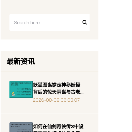
最新资讯
妖狐图谋掳走神秘妖怪
背后的惊天阴谋与古老
传说
2026-08-08 06:03:07
如何在仙剑奇侠传3中设