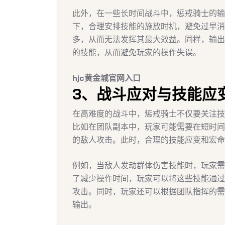
此外，在一些长时间战斗中，惩戒骑士的输
下，合理安排技能的施放时机，避免过早消
多，从而无法发挥其最大效益。同样，输出
的技能，从而避免玩家的操作失误。
hjc黄金城官网入口
3、战斗应对与技能应
在高难度的战斗中，惩戒骑士不仅要关注技
比如在团队副本中，玩家可能需要在短时间
的敌人攻击。此时，合理的技能应变和宏命
例如，当敌人发动群体伤害技能时，玩家需要
了减少操作时间，玩家可以将这些技能通过
攻击。同时，玩家还可以根据团队指挥的需
输出。