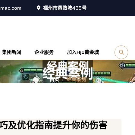
@mac.com
福州市愚熟坡435号
集团新闻
企业服务
加入hjc黄金城
经典案例
首页
经典案例
巧及优化指南提升你的伤害