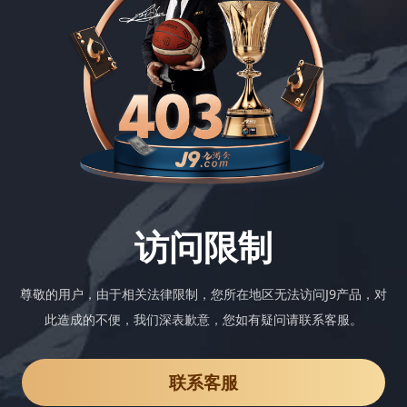
访问限制
尊敬的用户，由于相关法律限制，您所在地区无法访问J9产品，对
此造成的不便，我们深表歉意，您如有疑问请联系客服。
联系客服