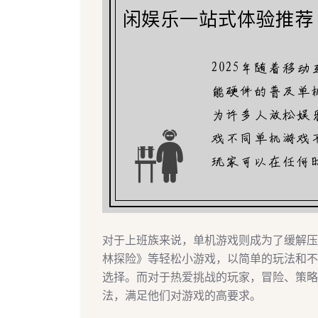
对于上班族来说，单机游戏则成为了缓解压
林探险》等轻松小游戏，以简单的玩法和不
选择。而对于热爱挑战的玩家，冒险、策略
法，满足他们对游戏的高要求。