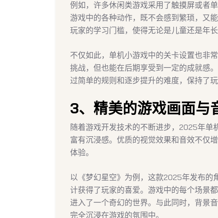
例如，许多休闲类游戏采用了触摸屏或者单
游戏中的各种动作，既不会感到繁琐，又能
玩家的学习门槛，使得无论是儿童还是年长
不仅如此，单机小游戏中的关卡设置也非常
挑战，但也能在后期享受到一定的成就感。
过简单的规则和逐步提升的难度，保持了玩
3、精美的游戏画面与
随着游戏开发技术的不断进步，2025年
富有沉浸感。优质的视觉效果和音效不仅增
体验。
以《梦幻星空》为例，这款2025年发布
计获得了玩家的喜爱。游戏中的每个场景都
进入了一个奇幻的世界。与此同时，背景音
完全沉浸在游戏的氛围中。