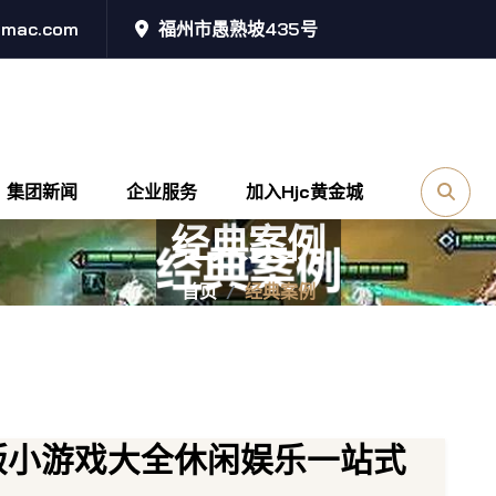
@mac.com
福州市愚熟坡435号
集团新闻
企业服务
加入hjc黄金城
经典案例
首页
经典案例
机版小游戏大全休闲娱乐一站式