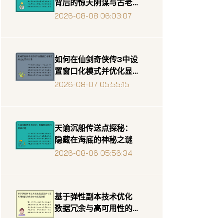
背后的惊天阴谋与古老
传说
2026-08-08 06:03:07
如何在仙剑奇侠传3中设
置窗口化模式并优化显
示效果
2026-08-07 05:55:15
天谕沉船传送点探秘：
隐藏在海底的神秘之谜
2026-08-06 05:56:34
基于弹性副本技术优化
数据冗余与高可用性的