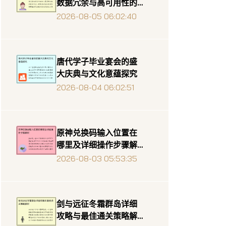
数据冗余与高可用性的
系统设计与实现分析
2026-08-05 06:02:40
唐代学子毕业宴会的盛
大庆典与文化意蕴探究
2026-08-04 06:02:51
原神兑换码输入位置在
哪里及详细操作步骤解
析
2026-08-03 05:53:35
剑与远征冬霜群岛详细
攻略与最佳通关策略解