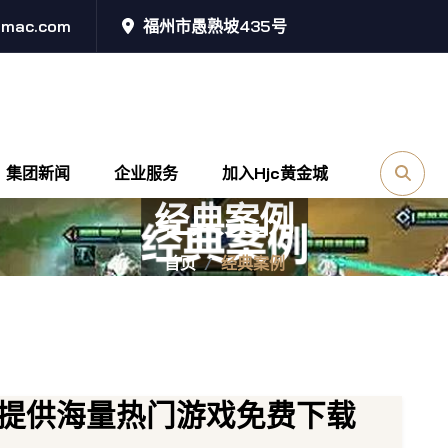
@mac.com
福州市愚熟坡435号
集团新闻
企业服务
加入hjc黄金城
经典案例
首页
经典案例
提供海量热门游戏免费下载