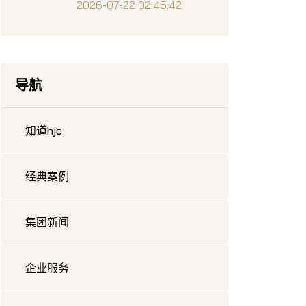
析
2026-07-22 02:45:42
导航
知道hjc
经典案例
集团新闻
企业服务