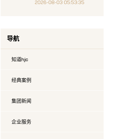
析
2026-08-03 05:53:35
导航
知道hjc
经典案例
集团新闻
企业服务