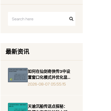
最新资讯
如何在仙剑奇侠传3中设
置窗口化模式并优化显
示效果
2026-08-07 05:55:15
天谕沉船传送点探秘：