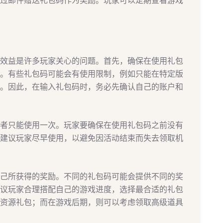
过邮件赠送礼包码作为奖励。玩家可以定期查看游戏
效益是许多玩家关心的问题。首先，确保在使用礼包
。有些礼包码可能会有使用限制，例如只能在特定版
。因此，在输入礼包码时，务必先确认自己的账户和
者只能使用一次。玩家要确保在使用礼包码之前没有
建议玩家尽早使用，以避免因活动结束而失去领取机
己所获得的奖励。不同的礼包码可能会提供不同的奖
议玩家合理搭配自己的游戏进度，选择最合适的礼包
资源礼包；而在游戏后期，则可以考虑领取高级道具