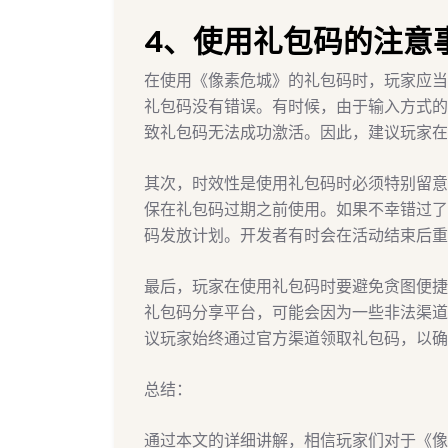
4、使用礼包码的注意
在使用《像素危城》的礼包码时，玩家应当
礼包码没有错误。有时候，由于输入方式的
致礼包码无法成功激活。因此，建议玩家在
其次，时效性是使用礼包码时必须特别留意
保在礼包码过期之前使用。如果不幸错过了
码发放计划。开发者有时会在活动结束后重
最后，玩家在使用礼包码时要避免贪图便捷
礼包码分享平台，可能会因为一些非法渠道
议玩家始终通过官方渠道领取礼包码，以确
总结：
通过本文的详细讲解，相信玩家们对于《像