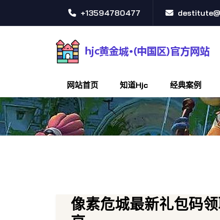
+13594780477
destitute
网站首页
知道hjc
经典案例
像素危城最新礼包码领