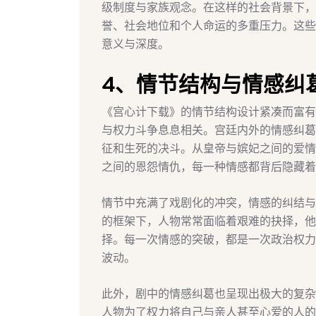
级制度与家族观念。在这样的社会背景下，
誉、社会地位和个人命运的多重压力。这些
意义与深度。
4、情节结构与情感纠
《宫心计下载》的情节结构设计紧凑而富有
与权力斗争息息相关。宫廷内外的情感纠葛
征和生死的决斗。从皇帝与嫔妃之间的爱情
之间的恩怨情仇，每一种情感都背后隐藏着
情节中充满了戏剧化的冲突，情感的纠结与
的框架下，人物常常面临着艰难的抉择，他
择。每一次情感的突破，都是一次政治权力
波动。
此外，剧中的情感纠葛也呈现出极大的复杂
人物为了权力将自己与亲人甚至心爱的人的