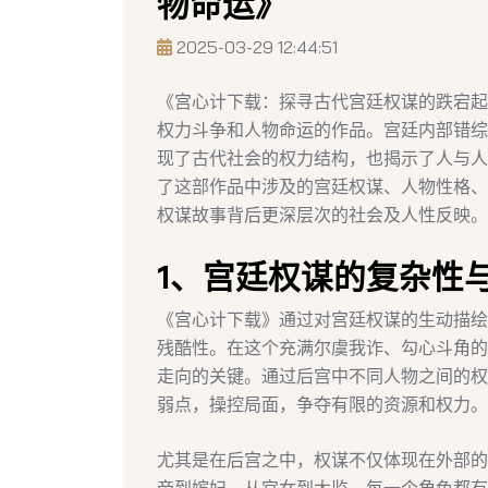
物命运》
2025-03-29 12:44:51
《宫心计下载：探寻古代宫廷权谋的跌宕起
权力斗争和人物命运的作品。宫廷内部错综
现了古代社会的权力结构，也揭示了人与人
了这部作品中涉及的宫廷权谋、人物性格、
权谋故事背后更深层次的社会及人性反映。
1、宫廷权谋的复杂性
《宫心计下载》通过对宫廷权谋的生动描绘
残酷性。在这个充满尔虞我诈、勾心斗角的
走向的关键。通过后宫中不同人物之间的权
弱点，操控局面，争夺有限的资源和权力。
尤其是在后宫之中，权谋不仅体现在外部的