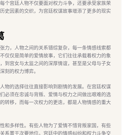
每个宫廷人物不仅要面对权力斗争，还要承受家族荣
历史因素的交织，为宫廷权谋故事增添了更多的现实
葛
张力，人物之间的关系错综复杂，每一条情感线索都
不仅仅是简单的爱情故事，它们往往承载着权力的象
，到宫女与太监之间的深厚情谊，甚至是父母与子女
深刻的权力博弈。
人物的选择往往直接影响到剧情的发展。在宫廷权谋
们必须在忠诚与背叛、爱情与权力之间做出艰难的选
的转移，而每一次权力的更迭，都是人物情感的重大
性和多样性。有些人物为了爱情不惜背叛家国，有些
关系置于次要地位。宫廷中的情感纠纷和权力斗争交