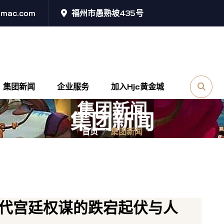
@mac.com
福州市愚熟坡435号
集团新闻
企业服务
加入hjc黄金城
集团新闻
首页
集团新闻
代宫廷权谋的跌宕起伏与人