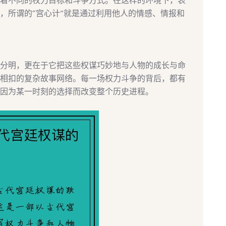
着不同的权力目标和斗争方式。在这样的环境下，表
，所谓的“宫心计”就是通过利用他人的情感、情报和
分明，更在于它把这些权谋巧妙地与人物的成长与命
相扣的复杂故事网络。每一场权力斗争的背后，都有
因为某一时刻的选择而改变整个历史进程。