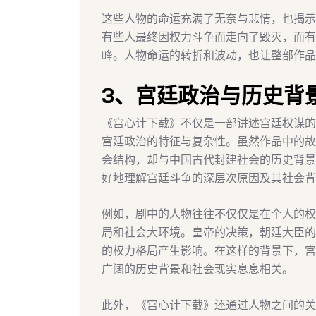
这些人物的命运充满了无奈与悲情，也揭示
有些人最终因权力斗争而走向了毁灭，而有
峰。人物命运的转折和波动，也让整部作品
3、宫廷政治与历史背
《宫心计下载》不仅是一部讲述宫廷权谋的
宫廷政治的特征与复杂性。虽然作品中的故
会结构，却与中国古代封建社会的历史背景
好地理解宫廷斗争的深层次原因及其社会背
例如，剧中的人物往往不仅仅是在个人的权
局和社会大环境。皇帝的决策，朝廷大臣的
的权力格局产生影响。在这样的背景下，宫
广阔的历史背景和社会现实息息相关。
此外，《宫心计下载》还通过人物之间的关