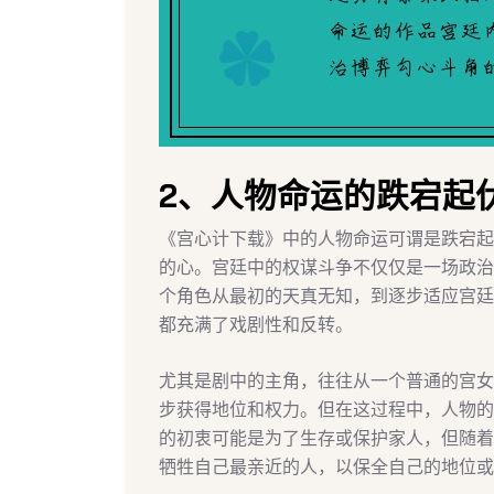
2、人物命运的跌宕起
《宫心计下载》中的人物命运可谓是跌宕起
的心。宫廷中的权谋斗争不仅仅是一场政治
个角色从最初的天真无知，到逐步适应宫廷
都充满了戏剧性和反转。
尤其是剧中的主角，往往从一个普通的宫女
步获得地位和权力。但在这过程中，人物的
的初衷可能是为了生存或保护家人，但随着
牺牲自己最亲近的人，以保全自己的地位或