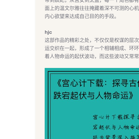
帝到嫔妃，从宫女到太监，每一个角色都有
面上的温文尔雅往往掩藏着深不可测的心机
内心欲望来达成自己目的的手段。
hjc
这部作品的精彩之处，不仅仅是权谋的层次
运交织在一起，形成了一个相辅相成、环环
着人物命运的起伏波动，而这些波动又常常