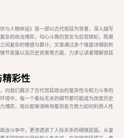
伏与人物命运》是一部以古代宫廷为背景，深入描写
复杂的政治博弈，勾心斗角的宫女与后宫嫔妃，既展
之间复杂的情感与算计。文章通过多个维度详细剖析
情节发展以及历史背景等方面，力求让读者理解宫廷
与精彩性
，向我们展示了古代宫廷政治的复杂性与权力斗争的
环境中，每一个看似无关的细节都可能成为改变历史
力博弈，观众能够清晰地看到各方势力如何利用人性
政治斗争中，更渗透进了人际关系的细微层面。从皇