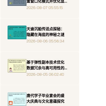
置窗口化模式并优化显
示效果
2026-08-07 05:55:15
天谕沉船传送点探秘：
隐藏在海底的神秘之谜
2026-08-06 05:56:34
基于弹性副本技术优化
数据冗余与高可用性的
系统设计与实现分析
2026-08-05 06:02:40
唐代学子毕业宴会的盛
大庆典与文化意蕴探究