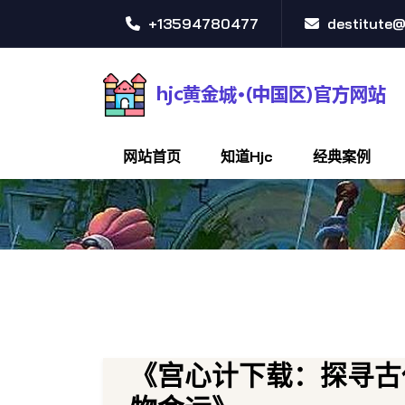
+13594780477
destitute
网站首页
知道hjc
经典案例
《宫心计下载：探寻古