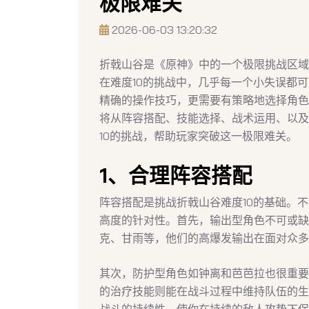
极限难关
2026-06-03 13:20:32
折戟山谷是《原神》中的一个极限挑战区域
在难度10的挑战中，几乎每一个小失误都
精确的操作技巧，更需要有策略地选择角色
将从阵容搭配、技能选择、战术运用、以及
10的挑战，帮助玩家突破这一极限难关。
1、合理阵容搭配
阵容搭配是挑战折戟山谷难度10的基础。
高度的针对性。首先，输出型角色不可或缺
克、甘雨等，他们的高爆发输出在面对众多
其次，防护型角色如钟离和芭芭拉也很重要
的治疗技能则能在战斗过程中维持队伍的生