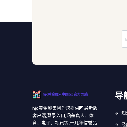
导
hjc黄金城集团为您提供◤最新版
知
客户端,登录入口,涵盖真人、体
育、电子、视讯等,十几年信誉品
经