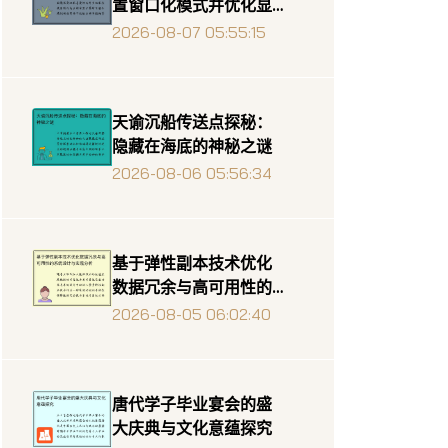
置窗口化模式并优化显
示效果
2026-08-07 05:55:15
天谕沉船传送点探秘：
隐藏在海底的神秘之谜
2026-08-06 05:56:34
基于弹性副本技术优化
数据冗余与高可用性的
系统设计与实现分析
2026-08-05 06:02:40
唐代学子毕业宴会的盛
大庆典与文化意蕴探究