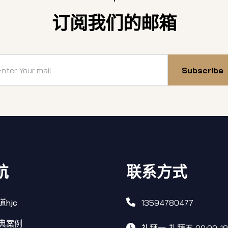
订阅我们的邮箱
Subscribe
航
联系方式
道hjc
13594780477
典案例