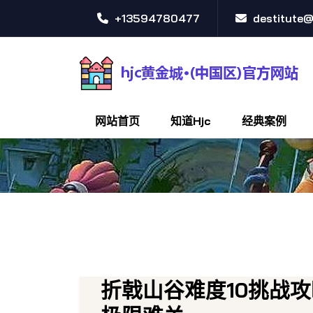
+13594780477
destitute
网站首页
知道hjc
经典案例
折戟山谷难度10挑战