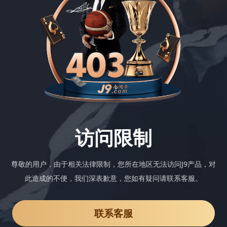
访问限制
尊敬的用户，由于相关法律限制，您所在地区无法访问J9产品，对
此造成的不便，我们深表歉意，您如有疑问请联系客服。
联系客服