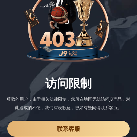
访问限制
尊敬的用户，由于相关法律限制，您所在地区无法访问J9产品，对
此造成的不便，我们深表歉意，您如有疑问请联系客服。
联系客服